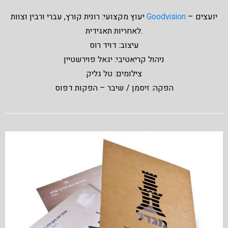
– יועצים
Goodvision
יעוץ מקצועי: רונית קורץ, עברי ורבין וצוות
לאחריות תאגידית.
עיצוב: דויד רוס
ניהול קריאטיבי: יגאל פוירשטיין
צילומים: טל גליק
הפקה: זיסמן / שיבר – הפקות דפוס