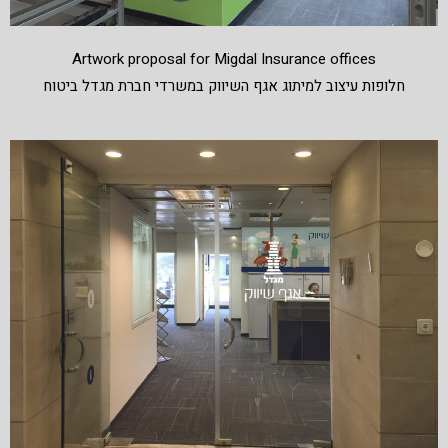
Artwork proposal for Migdal Insurance offices
חלופות עיצוב למיתוג אגף השיווק במשרדי חברת מגדל ביטוח