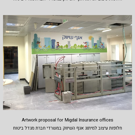
Artwork proposal for Migdal Insurance offices
חלופות עיצוב למיתוג אגף השיווק במשרדי חברת מגדל ביטוח