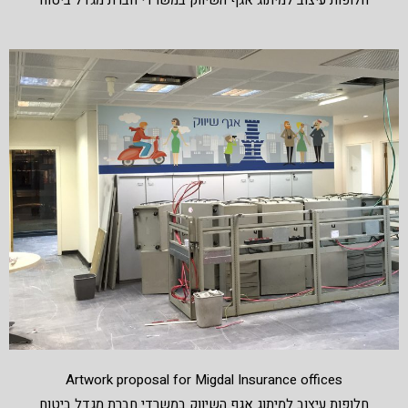
חלופות עיצוב למיתוג אגף השיווק במשרדי חברת מגדל ביטוח
Artwork proposal for Migdal Insurance offices
חלופות עיצוב למיתוג אגף השיווק במשרדי חברת מגדל ביטוח