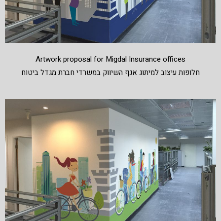
Artwork proposal for Migdal Insurance offices
חלופות עיצוב למיתוג אגף השיווק במשרדי חברת מגדל ביטוח