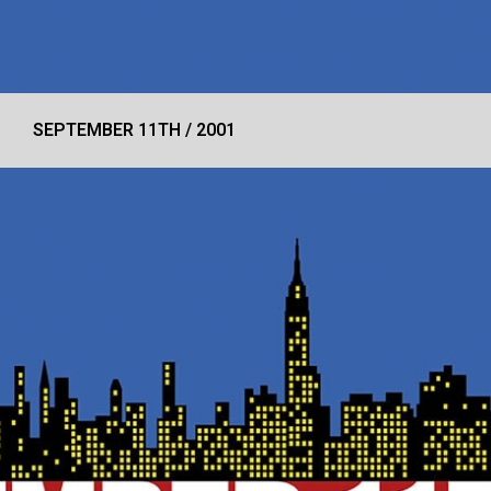
SEPTEMBER 11TH / 2001