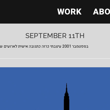
WORK
AB
SEPTEMBER 11TH
בספטמבר 2001 עיצבתי כרזה כתגובה אישית לארועים של ה-11 לספטמבר