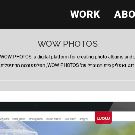
WORK
AB
WOW PHOTOS
 WOW PHOTOS, a digital platform for creating photo albums and p
עיצוב אתר האינטרנט ואפליקציית המובייל של WOW PHOTOS, מונות ומתנות אישיות