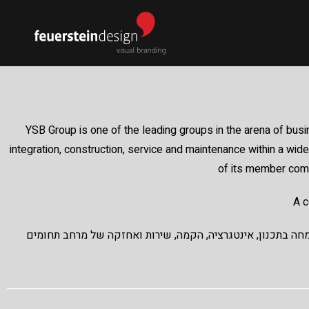
YSB Group is one of the leading groups in the arena of busin
integration, construction, service and maintenance within a wid
of its member compa
A c
קבוצת YSB נון, אינטגרציה, הקמה, שירות ואחזקה של מרחב תחומים