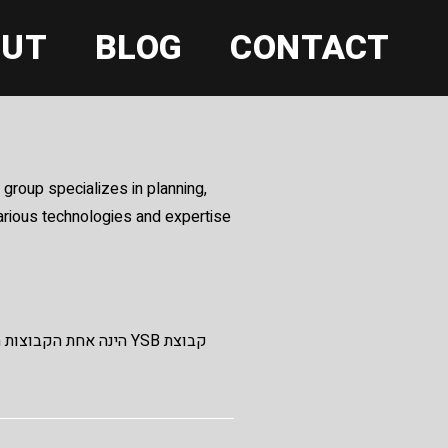
OUT
BLOG
CONTACT
 group specializes in planning,
various technologies and expertise
הינה אחת הקבוצות המ