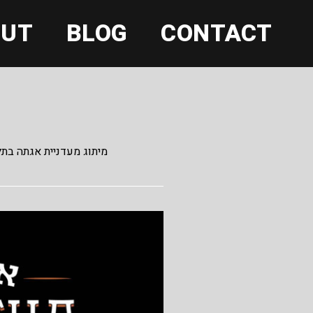
OUT
BLOG
CONTACT
מיתוג מעדניית אגתה בתל.