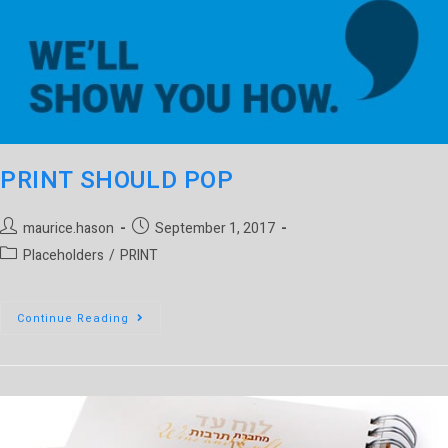
PRINT SHOULD POP
maurice.hason
September 1, 2017
Placeholders
/
PRINT
Continue Reading