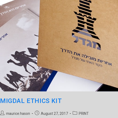
MIGDAL ETHICS KIT
maurice.hason
August 27, 2017
PRINT