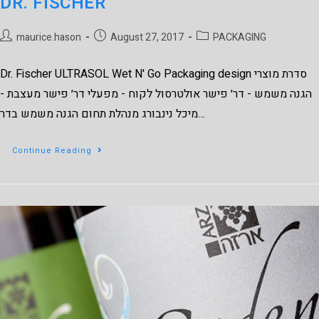
DR. FISCHER
maurice.hason
August 27, 2017
PACKAGING
Dr. Fischer ULTRASOL Wet N' Go Packaging design סדרת מוצרי
הגנה משמש - דר׳ פישר אולטרסול לקוח - מפעלי דר׳ פישר מעצבת -
מיכל נינבורג מנהלת תחום הגנה משמש בדר…
Continue Reading