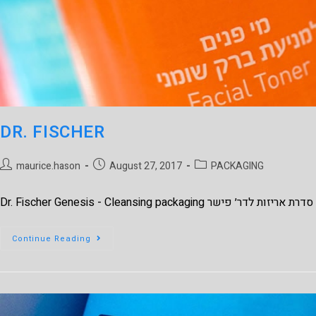
DR. FISCHER
maurice.hason
August 27, 2017
PACKAGING
Dr. Fischer Genesis - Cleansing packaging סדרת אריזות לדר׳ פישר
Continue Reading