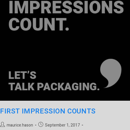
FIRST IMPRESSION COUNTS
maurice.hason
September 1, 2017